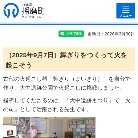
兵庫県 播磨
町
メニュー
更新日：2026年3月30日
（2025年9月7日）舞ぎりをつくって火を
起こそう
古代の火起こし器「舞ぎり（まいぎり）」を自分で
作り、大中遺跡公園で火起こしに挑戦しました。
指導してくださるのは、「大中遺跡まつり」で「火
の司」として活躍される先生です。