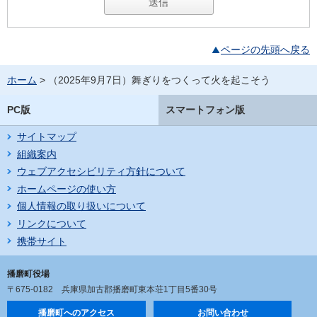
ページの先頭へ戻る
ホーム
> （2025年9月7日）舞ぎりをつくって火を起こそう
PC版
スマートフォン版
サイトマップ
組織案内
ウェブアクセシビリティ方針について
ホームページの使い方
個人情報の取り扱いについて
リンクについて
携帯サイト
播磨町役場
〒675-0182
兵庫県加古郡播磨町東本荘1丁目5番30号
播磨町へのアクセス
お問い合わせ