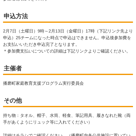
申込方法
2月7日（土曜日）9時～2月13日（金曜日）17時（下記リンク先より
申込）25チームになった時点で申込はできません。申込後参加費を
お支払いいただき申込完了となります。
＊参加費支払いについての詳細は下記リンクよりご確認ください。
主催者
播磨町家庭教育支援プログラム実行委員会
その他
持ち物：タオル、帽子、水筒、軽食、筆記用具、履きなれた靴（両
手があくようにリュック等に入れてください）
詳細はチラシでご確認ください。（播磨町内各公共施設に置いてい