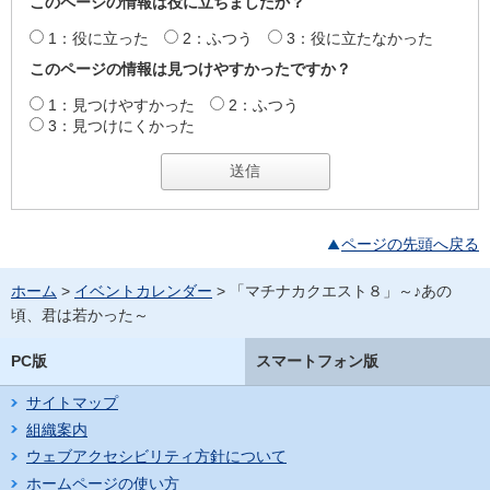
このページの情報は役に立ちましたか？
1：役に立った
2：ふつう
3：役に立たなかった
このページの情報は見つけやすかったですか？
1：見つけやすかった
2：ふつう
3：見つけにくかった
ページの先頭へ戻る
ホーム
>
イベントカレンダー
> 「マチナカクエスト８」～♪あの
頃、君は若かった～
PC版
スマートフォン版
サイトマップ
組織案内
ウェブアクセシビリティ方針について
ホームページの使い方