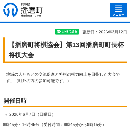
兵庫県 播磨
町
メニュー
更新日：2026年3月12日
【播磨町将棋協会】第13回播磨町町長杯
将棋大会
地域の人たちとの交流促進と将棋の棋力向上を目指した大会で
す。（町外の方の参加可能です。）
開催日時
2026年6月7日（日曜日）
8時45分～16時45分（受付時間：8時45分から9時15分）