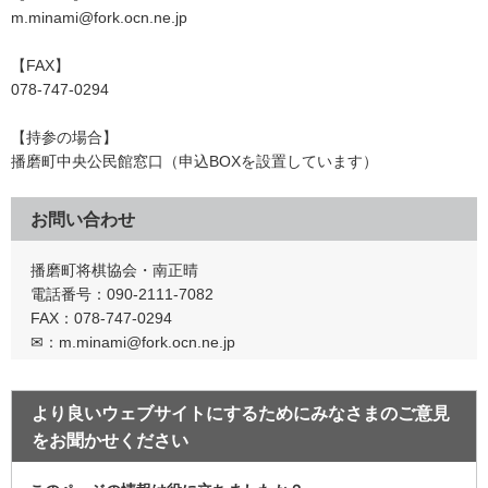
m.minami@fork.ocn.ne.jp
【FAX】
078-747-0294
【持参の場合】
播磨町中央公民館窓口（申込BOXを設置しています）
お問い合わせ
播磨町将棋協会・南正晴
電話番号：090-2111-7082
FAX：078-747-0294
✉：m.minami@fork.ocn.ne.jp
より良いウェブサイトにするためにみなさまのご意見
をお聞かせください