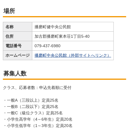
場所
名称
播磨町健中央公民館
住所
加古郡播磨町東本荘1丁目5-40
電話番号
079-437-6980
ホームページ
播磨町中央公民館（外部サイトへリンク）
募集人数
クラス、応募者数：申込先着順に受付
・一般A（三段以上）定員25名
・一般B（二段以下）定員25名
・一般C（級位クラス）定員25名
・小学生高学年（4～6年生）定員20名
・小学生低学年（1～3年生）定員20名