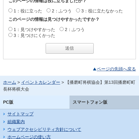
このページの情報は役に立ちましたか？
1：役に立った
2：ふつう
3：役に立たなかった
このページの情報は見つけやすかったですか？
1：見つけやすかった
2：ふつう
3：見つけにくかった
ページの先頭へ戻る
ホーム
>
イベントカレンダー
> 【播磨町将棋協会】第13回播磨町町
長杯将棋大会
PC版
スマートフォン版
サイトマップ
組織案内
ウェブアクセシビリティ方針について
ホームページの使い方