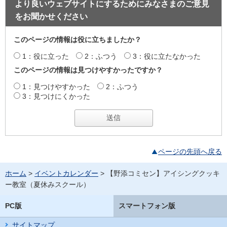
より良いウェブサイトにするためにみなさまのご意見
をお聞かせください
このページの情報は役に立ちましたか？
1：役に立った
2：ふつう
3：役に立たなかった
このページの情報は見つけやすかったですか？
1：見つけやすかった
2：ふつう
3：見つけにくかった
ページの先頭へ戻る
ホーム
>
イベントカレンダー
> 【野添コミセン】アイシングクッキ
ー教室（夏休みスクール）
PC版
スマートフォン版
サイトマップ