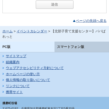
ページの先頭へ戻る
ホーム
>
イベントカレンダー
> 【北部子育て支援センター】パパぱ
れっと
PC版
スマートフォン版
サイトマップ
組織案内
ウェブアクセシビリティ方針について
ホームページの使い方
個人情報の取り扱いについて
リンクについて
携帯サイト
播磨町役場
〒675-0182
兵庫県加古郡播磨町東本荘1丁目5番30号