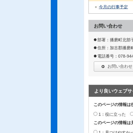
今月の行事予定
お問い合わせ
部署：播磨町北部
住所：加古郡播磨町
電話番号：078-944
お問い合わせ
より良いウェブサ
このページの情報は
1：役に立った
このページの情報は
1：見つけやすか