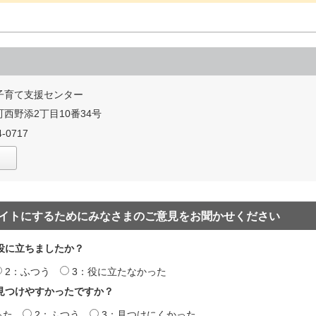
子育て支援センター
西野添2丁目10番34号
-0717
イトにするためにみなさまのご意見をお聞かせください
役に立ちましたか？
2：ふつう
3：役に立たなかった
見つけやすかったですか？
った
2：ふつう
3：見つけにくかった