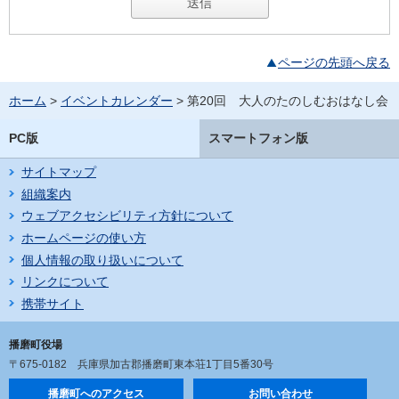
ページの先頭へ戻る
ホーム
>
イベントカレンダー
> 第20回 大人のたのしむおはなし会
PC版
スマートフォン版
サイトマップ
組織案内
ウェブアクセシビリティ方針について
ホームページの使い方
個人情報の取り扱いについて
リンクについて
携帯サイト
播磨町役場
〒675-0182
兵庫県加古郡播磨町東本荘1丁目5番30号
播磨町へのアクセス
お問い合わせ