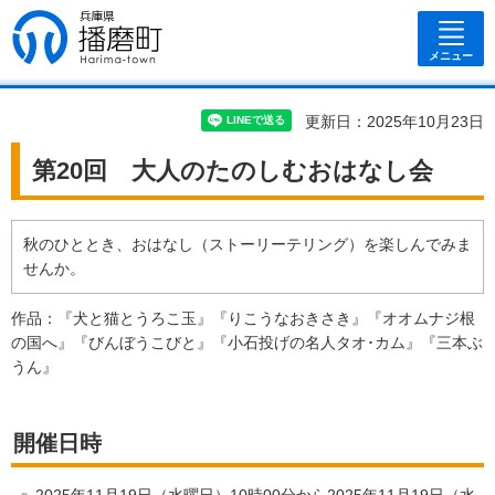
兵庫県 播磨
町
メニュー
更新日：2025年10月23日
第20回 大人のたのしむおはなし会
秋のひととき、おはなし（ストーリーテリング）を楽しんでみま
せんか。
作品：『犬と猫とうろこ玉』『りこうなおきさき』『オオムナジ根
の国へ』『びんぼうこびと』『小石投げの名人タオ･カム』『三本ぶ
うん』
開催日時
2025年11月19日（水曜日）10時00分から2025年11月19日（水