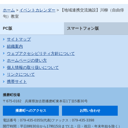
ホーム
>
イベントカレンダー
> 【地域連携交流施設】川柳（自由俳
句）教室
PC版
スマートフォン版
サイトマップ
組織案内
ウェブアクセシビリティ方針について
ホームページの使い方
個人情報の取り扱いについて
リンクについて
携帯サイト
播磨町役場
〒675-0182
兵庫県加古郡播磨町東本荘1丁目5番30号
播磨町へのアクセス
お問い合わせ
電話番号：079-435-0355(代表)
ファックス：079-435-3398
開庁時間：平日8時30分から17時15分まで
( 土・日・祝日・年末年始を除く）