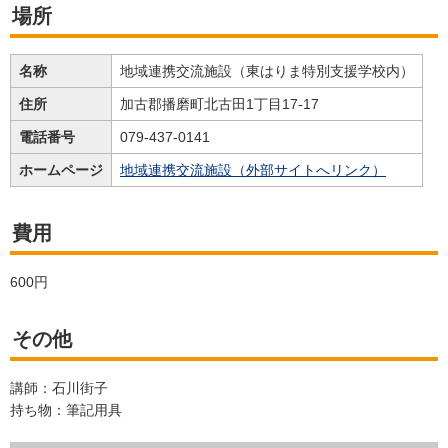
場所
名称
地域連携交流施設（東はりま特別支援学校内）
住所
加古郡播磨町北古田1丁目17-17
電話番号
079-437-0141
ホームページ
地域連携交流施設（外部サイトへリンク）
費用
600円
その他
講師：石川街子
持ち物：筆記用具