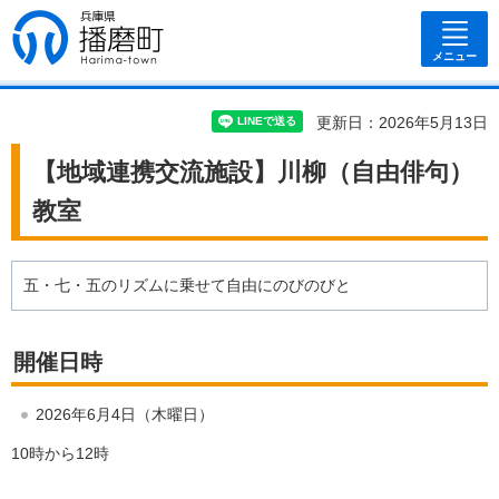
兵庫県 播磨
町
メニュー
更新日：2026年5月13日
【地域連携交流施設】川柳（自由俳句）
教室
五・七・五のリズムに乗せて自由にのびのびと
開催日時
2026年6月4日（木曜日）
10時から12時