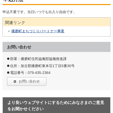
申込不要です。当日いつでも出入り自由です。
関連リンク
播磨町まちづくりパートナー事業
お問い合わせ
部署：播磨町住民協働部協働推進課
住所：加古郡播磨町東本荘1丁目5番30号
電話番号：079-435-2364
お問い合わせ
より良いウェブサイトにするためにみなさまのご意見
をお聞かせください