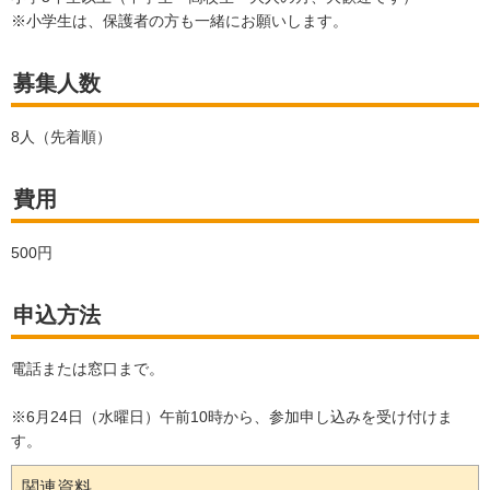
※小学生は、保護者の方も一緒にお願いします。
募集人数
8人（先着順）
費用
500円
申込方法
電話または窓口まで。
※6月24日（水曜日）午前10時から、参加申し込みを受け付けま
す。
関連資料