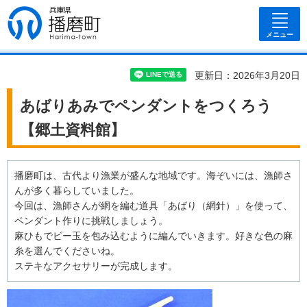
兵庫県 播磨
町
メニュー
更新日：2026年3月20日
あばりあみでペンダントをつくろう
【郷土資料館】
播磨町は、古代より漁業が盛んな地域です。海ぞいには、漁師さ
んが多く暮らしていました。
今回は、漁師さんが網を編む道具「あばり（網針）」を使って、
ペンダント作りに挑戦しましょう。
麻ひもでビー玉を包み込むように編んでいきます。好きな色の麻
糸を選んでくださいね。
ステキなアクセサリーが完成します。