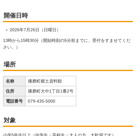
開催日時
2026年7月26日（日曜日）
13時から15時30分（開始時刻の5分前までに、受付をすませてくだ
さい。）
場所
名称
播磨町郷土資料館
住所
播磨町大中1丁目1番2号
電話番号
079-435-5000
対象
小学5年生以上（中学生・高校生・大人の方、大歓迎です）