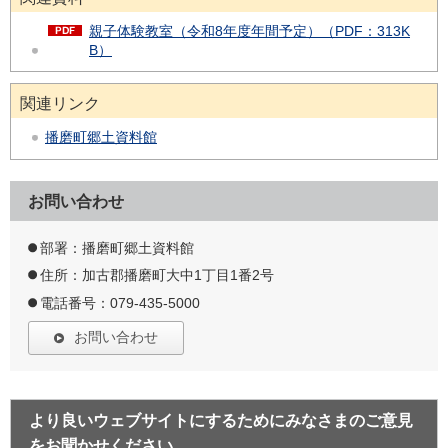
親子体験教室（令和8年度年間予定）（PDF：313K
B）
関連リンク
播磨町郷土資料館
お問い合わせ
部署：播磨町郷土資料館
住所：加古郡播磨町大中1丁目1番2号
電話番号：079-435-5000
お問い合わせ
より良いウェブサイトにするためにみなさまのご意見
をお聞かせください