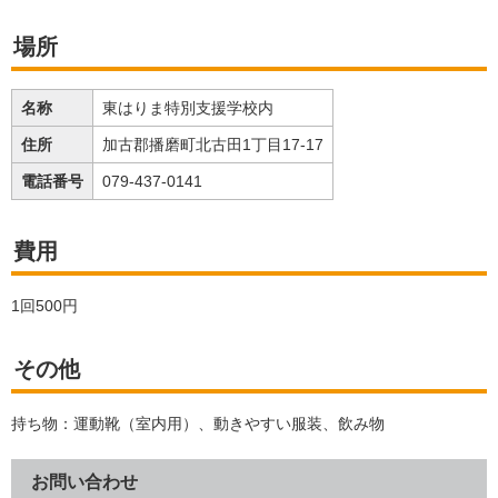
場所
名称
東はりま特別支援学校内
住所
加古郡播磨町北古田1丁目17-17
電話番号
079-437-0141
費用
1回500円
その他
持ち物：運動靴（室内用）、動きやすい服装、飲み物
お問い合わせ