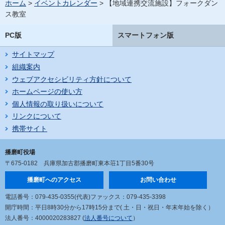
ホーム
>
イベントカレンダー
> 【地域連携交流施設】フォークダン
ス教室
PC版
スマートフォン版
サイトマップ
組織案内
ウェブアクセシビリティ方針について
ホームページの使い方
個人情報の取り扱いについて
リンクについて
携帯サイト
播磨町役場
〒675-0182
兵庫県加古郡播磨町東本荘1丁目5番30号
播磨町へのアクセス
お問い合わせ
電話番号：079-435-0355(代表)
ファックス：079-435-3398
開庁時間：平日8時30分から17時15分まで
( 土・日・祝日・年末年始を除く）
法人番号：4000020283827 (
法人番号について
）