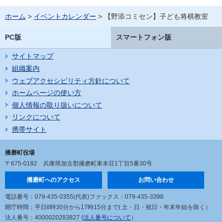
ホーム
>
イベントカレンダー
> 【野添コミセン】子ども将棋教室
PC版
スマートフォン版
サイトマップ
組織案内
ウェブアクセシビリティ方針について
ホームページの使い方
個人情報の取り扱いについて
リンクについて
携帯サイト
播磨町役場
〒675-0182
兵庫県加古郡播磨町東本荘1丁目5番30号
播磨町へのアクセス
お問い合わせ
電話番号：079-435-0355(代表)
ファックス：079-435-3398
開庁時間：平日8時30分から17時15分まで
( 土・日・祝日・年末年始を除く）
法人番号：4000020283827 (
法人番号について
）