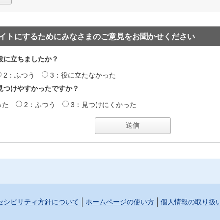
イトにするためにみなさまのご意見をお聞かせください
役に立ちましたか？
2：ふつう
3：役に立たなかった
見つけやすかったですか？
った
2：ふつう
3：見つけにくかった
セシビリティ方針について
ホームページの使い方
個人情報の取り扱