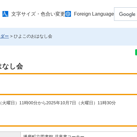
文字サイズ・色合い変更
Foreign Language
ンダー
> ひよこのおはなし会
はなし会
日（火曜日）11時00分から2025年10月7日（火曜日）11時30分
播磨町立図書館 児童書コーナー