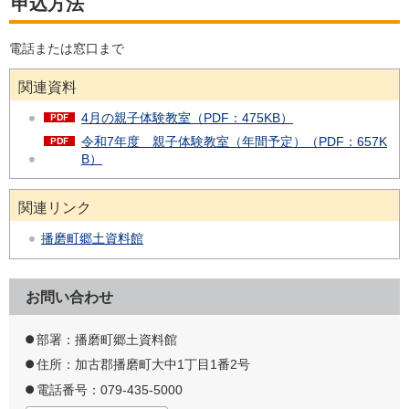
申込方法
電話または窓口まで
関連資料
4月の親子体験教室（PDF：475KB）
令和7年度 親子体験教室（年間予定）（PDF：657K
B）
関連リンク
播磨町郷土資料館
お問い合わせ
部署：播磨町郷土資料館
住所：加古郡播磨町大中1丁目1番2号
電話番号：079-435-5000