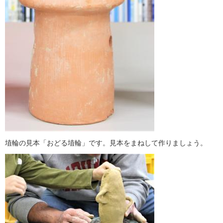
埴輪の見本「おどる埴輪」です。見本をまねして作りましょう。