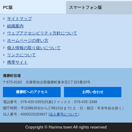
PC版
スマートフォン版
サイトマップ
組織案内
ウェブアクセシビリティ方針について
ホームページの使い方
個人情報の取り扱いについて
リンクについて
携帯サイト
播磨町役場
〒675-0182
兵庫県加古郡播磨町東本荘1丁目5番30号
播磨町へのアクセス
お問い合わせ
電話番号：079-435-0355(代表)
ファックス：079-435-3398
開庁時間：平日8時30分から17時15分まで
( 土・日・祝日・年末年始を除く）
法人番号：4000020283827 (
法人番号について
）
Copyright © Harima town All rights reserved