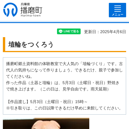
兵庫県 播磨
町
メニュー
更新日：2025年4月6日
埴輪をつくろう
播磨町郷土資料館の体験教室で大人気の「埴輪づくり」です。古
代人の気持ちになって作りましょう。できるだけ、親子で参加し
てくださいね。
作った作品（土器と埴輪）は、5月3日（土曜日・祝日）野焼き
で焼き上げます。（この日は、見学自由です。雨天延期）
【作品渡し】5月3日（土曜日・祝日）15時～
※引き取りは、この日以降できるだけ早めに来館してください。