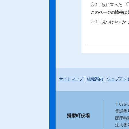
1：役に立った
このページの情報は
1：見つけやすか
サイトマップ
組織案内
ウェブアク
〒675
電話番号：
播磨町役場
開庁時
法人番号：