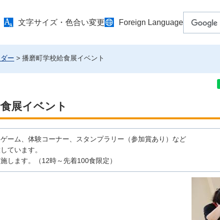
文字サイズ・色合い変更
Foreign Language
ンダー
> 播磨町学校給食展イベント
給食展イベント
ニゲーム、体験コーナー、スタンプラリー（参加賞あり）など
意しています。
施します。（12時～先着100食限定）