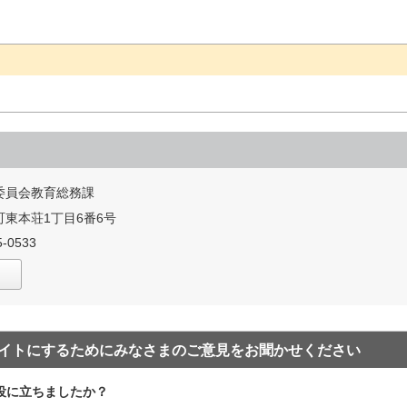
委員会教育総務課
東本荘1丁目6番6号
-0533
イトにするためにみなさまのご意見をお聞かせください
役に立ちましたか？