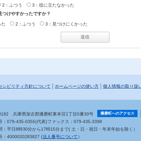
2：ふつう
3：役に立たなかった
見つけやすかったですか？
った
2：ふつう
3：見つけにくかった
セシビリティ方針について
ホームページの使い方
個人情報の取り扱
播磨町へのアクセス
-0182
兵庫県加古郡播磨町東本荘1丁目5番30号
079-435-0355(代表)
ファックス：079-435-3398
間：平日8時30分から17時15分まで
( 土・日・祝日・年末年始を除く）
4000020283827 (
法人番号について
）