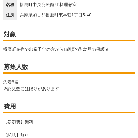
名称
播磨町中央公民館2F料理教室
住所
兵庫県加古郡播磨町東本荘1丁目5-40
対象
播磨町在住で出産予定の方から1歳頃の乳幼児の保護者
募集人数
先着8名
※託児数には限りがあります
費用
【参加費】無料
【託児】無料