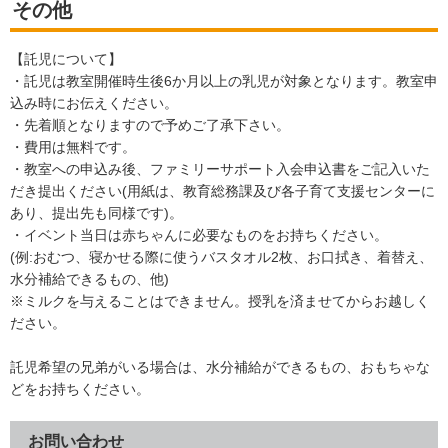
その他
【託児について】
・託児は教室開催時生後6か月以上の乳児が対象となります。教室申
込み時にお伝えください。
・先着順となりますので予めご了承下さい。
・費用は無料です。
・教室への申込み後、ファミリーサポート入会申込書をご記入いた
だき提出ください(用紙は、教育総務課及び各子育て支援センターに
あり、提出先も同様です)。
・イベント当日は赤ちゃんに必要なものをお持ちください。
(例:おむつ、寝かせる際に使うバスタオル2枚、お口拭き、着替え、
水分補給できるもの、他)
※ミルクを与えることはできません。授乳を済ませてからお越しく
ださい。
託児希望の兄弟がいる場合は、水分補給ができるもの、おもちゃな
どをお持ちください。
お問い合わせ