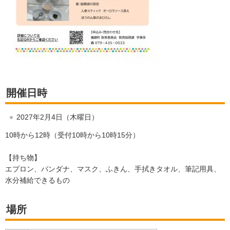
開催日時
2027年2月4日（木曜日）
10時から12時（受付10時から10時15分）
【持ち物】
エプロン、バンダナ、マスク、ふきん、手拭きタオル、筆記用具、
水分補給できるもの
場所