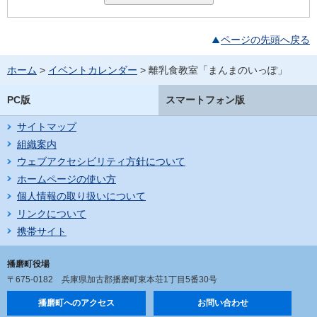
ページの先頭へ戻る
ホーム
>
イベントカレンダー
> 離乳食教室「まんまのいっぽ」
PC版
スマートフォン版
サイトマップ
組織案内
ウェブアクセシビリティ方針について
ホームページの使い方
個人情報の取り扱いについて
リンクについて
携帯サイト
播磨町役場
〒675-0182
兵庫県加古郡播磨町東本荘1丁目5番30号
播磨町へのアクセス
お問い合わせ