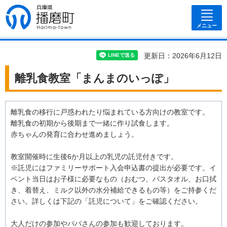
兵庫県 播磨
町
メニュー
更新日：2026年6月12日
離乳食教室「まんまのいっぽ」
離乳食の移行に戸惑われたり悩まれている方向けの教室です。
離乳食の初期から後期まで一緒に作り試食します。
赤ちゃんの発育に合わせ進めましょう。
教室開催時に生後6か月以上の乳児の託児付きです。
※託児にはファミリーサポート入会申込書の提出が必要です。イ
ベント当日はお子様に必要なもの（おむつ、バスタオル、お口拭
き、着替え、ミルク以外の水分補給できるもの等）をご持参くだ
さい。詳しくは下記の「託児について」をご確認ください。
大人だけの参加やパパさんの参加も歓迎しております。