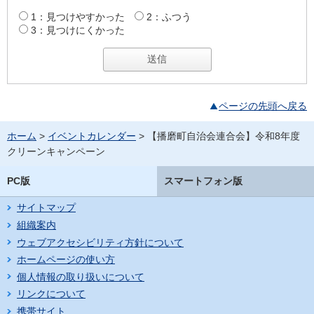
1：見つけやすかった
2：ふつう
3：見つけにくかった
ページの先頭へ戻る
ホーム
>
イベントカレンダー
> 【播磨町自治会連合会】令和8年度
クリーンキャンペーン
PC版
スマートフォン版
サイトマップ
組織案内
ウェブアクセシビリティ方針について
ホームページの使い方
個人情報の取り扱いについて
リンクについて
携帯サイト