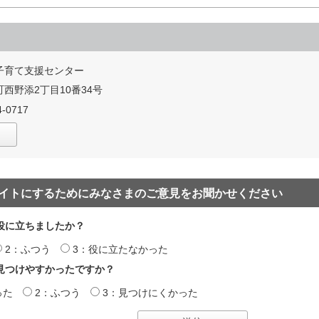
子育て支援センター
西野添2丁目10番34号
-0717
イトにするためにみなさまのご意見をお聞かせください
役に立ちましたか？
2：ふつう
3：役に立たなかった
見つけやすかったですか？
った
2：ふつう
3：見つけにくかった