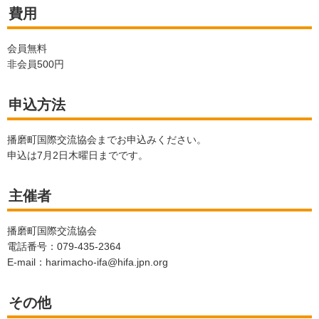
費用
会員無料
非会員500円
申込方法
播磨町国際交流協会までお申込みください。
申込は7月2日木曜日までです。
主催者
播磨町国際交流協会
電話番号：079-435-2364
E-mail：harimacho-ifa@hifa.jpn.org
その他