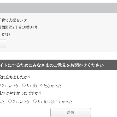
子育て支援センター
西野添2丁目10番34号
-0717
イトにするためにみなさまのご意見をお聞かせください
役に立ちましたか？
2：ふつう
3：役に立たなかった
見つけやすかったですか？
った
2：ふつう
3：見つけにくかった