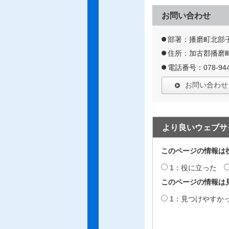
お問い合わせ
部署：播磨町北部
住所：加古郡播磨町
電話番号：078-944
お問い合わせ
より良いウェブサ
このページの情報は
1：役に立った
このページの情報は
1：見つけやすか