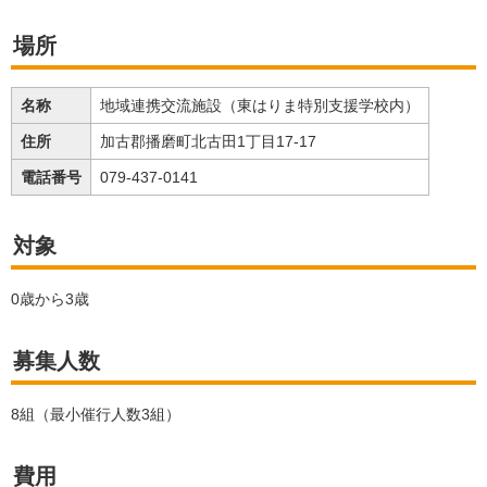
場所
名称
地域連携交流施設（東はりま特別支援学校内）
住所
加古郡播磨町北古田1丁目17-17
電話番号
079-437-0141
対象
0歳から3歳
募集人数
8組（最小催行人数3組）
費用