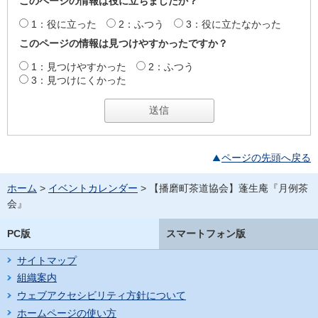
このページの情報は役に立ちましたか？
1：役に立った
2：ふつう
3：役に立たなかった
このページの情報は見つけやすかったですか？
1：見つけやすかった
2：ふつう
3：見つけにくかった
ページの先頭へ戻る
ホーム
>
イベントカレンダー
> 【播磨町茶道協会】蓬生庵『月例茶
会』
PC版
スマートフォン版
サイトマップ
組織案内
ウェブアクセシビリティ方針について
ホームページの使い方