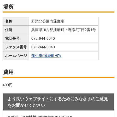
場所
名称
野添北公園内蓬生庵
住所
兵庫県加古郡播磨町上野添2丁目2番1号
電話番号
078-944-6040
ファクス番号
078-944-6040
ホームページ
蓬生庵(播磨町HP)
費用
400円
より良いウェブサイトにするためにみなさまのご意見
をお聞かせください