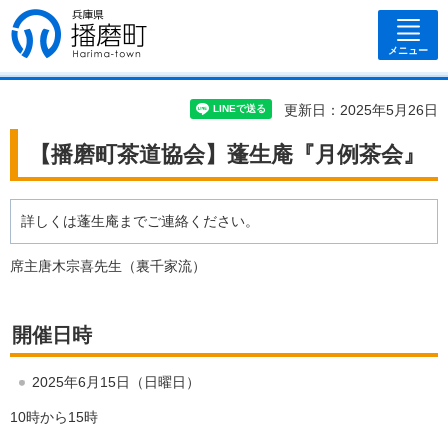
兵庫県 播磨
町
メニュー
更新日：2025年5月26日
【播磨町茶道協会】蓬生庵『月例茶会』
詳しくは蓬生庵までご連絡ください。
席主唐木宗喜先生（裏千家流）
開催日時
2025年6月15日（日曜日）
10時から15時