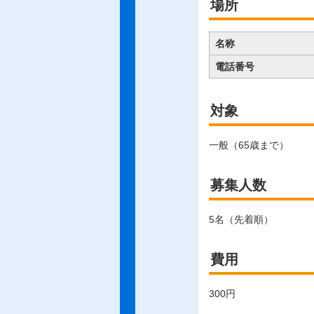
場所
名称
電話番号
対象
一般（65歳まで）
募集人数
5名（先着順）
費用
300円