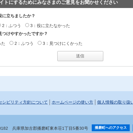
イトにするためにみなさまのご意見をお聞かせください
役に立ちましたか？
2：ふつう
3：役に立たなかった
見つけやすかったですか？
った
2：ふつう
3：見つけにくかった
セシビリティ方針について
ホームページの使い方
個人情報の取り扱
播磨町へのアクセス
-0182
兵庫県加古郡播磨町東本荘1丁目5番30号