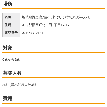
場所
名称
地域連携交流施設（東はりま特別支援学校内）
住所
加古郡播磨町北古田1丁目17-17
電話番号
079-437-0141
対象
0歳から3歳
募集人数
8組（最小催行人数3組）
費用