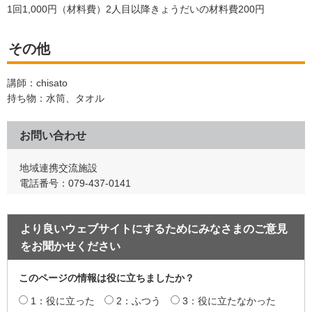
1回1,000円（材料費）2人目以降きょうだいの材料費200円
その他
講師：chisato
持ち物：水筒、タオル
お問い合わせ
地域連携交流施設
電話番号：079-437-0141
より良いウェブサイトにするためにみなさまのご意見
をお聞かせください
このページの情報は役に立ちましたか？
1：役に立った
2：ふつう
3：役に立たなかった