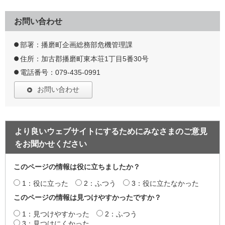
お問い合わせ
部署：播磨町企画総務部危機管理課
住所：加古郡播磨町東本荘1丁目5番30号
電話番号：079-435-0991
お問い合わせ
より良いウェブサイトにするためにみなさまのご意見
をお聞かせください
このページの情報は役に立ちましたか？
1：役に立った
2：ふつう
3：役に立たなかった
このページの情報は見つけやすかったですか？
1：見つけやすかった
2：ふつう
3：見つけにくかった