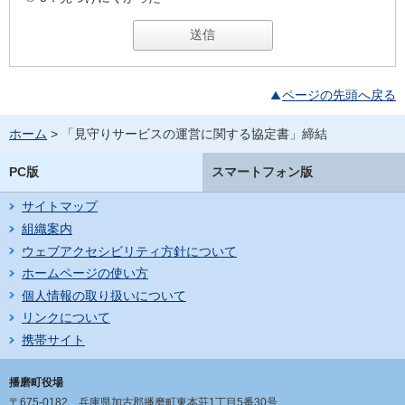
ページの先頭へ戻る
ホーム
> 「見守りサービスの運営に関する協定書」締結
PC版
スマートフォン版
サイトマップ
組織案内
ウェブアクセシビリティ方針について
ホームページの使い方
個人情報の取り扱いについて
リンクについて
携帯サイト
播磨町役場
〒675-0182
兵庫県加古郡播磨町東本荘1丁目5番30号