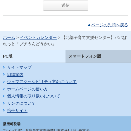
ページの先頭へ戻る
ホーム
>
イベントカレンダー
> 【北部子育て支援センター】パパぱ
れっと「プチうんどうかい」
PC版
スマートフォン版
サイトマップ
組織案内
ウェブアクセシビリティ方針について
ホームページの使い方
個人情報の取り扱いについて
リンクについて
携帯サイト
播磨町役場
〒675-0182
兵庫県加古郡播磨町東本荘1丁目5番30号