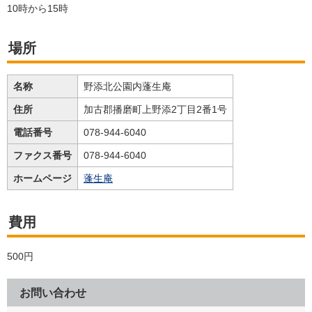
10時から15時
場所
名称
野添北公園内蓬生庵
住所
加古郡播磨町上野添2丁目2番1号
電話番号
078-944-6040
ファクス番号
078-944-6040
ホームページ
蓬生庵
費用
500円
お問い合わせ