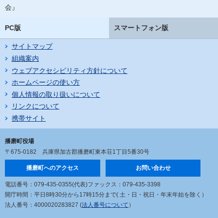
会』
PC版
スマートフォン版
サイトマップ
組織案内
ウェブアクセシビリティ方針について
ホームページの使い方
個人情報の取り扱いについて
リンクについて
携帯サイト
播磨町役場
〒675-0182
兵庫県加古郡播磨町東本荘1丁目5番30号
播磨町へのアクセス
お問い合わせ
電話番号：079-435-0355(代表)
ファックス：079-435-3398
開庁時間：平日8時30分から17時15分まで
( 土・日・祝日・年末年始を除く）
法人番号：4000020283827 (
法人番号について
）