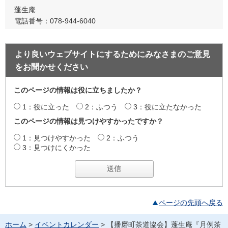
蓬生庵
電話番号：078-944-6040
より良いウェブサイトにするためにみなさまのご意見
をお聞かせください
このページの情報は役に立ちましたか？
1：役に立った
2：ふつう
3：役に立たなかった
このページの情報は見つけやすかったですか？
1：見つけやすかった
2：ふつう
3：見つけにくかった
ページの先頭へ戻る
ホーム
>
イベントカレンダー
> 【播磨町茶道協会】蓬生庵『月例茶