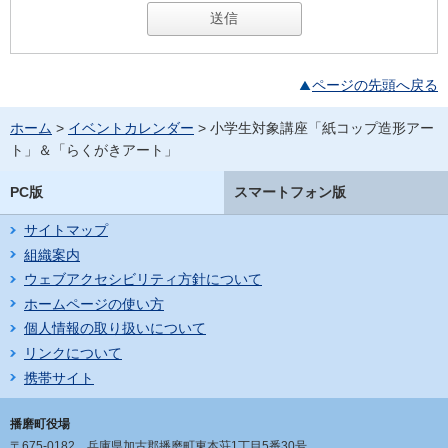
ページの先頭へ戻る
ホーム
>
イベントカレンダー
> 小学生対象講座「紙コップ造形アー
ト」＆「らくがきアート」
PC版
スマートフォン版
サイトマップ
組織案内
ウェブアクセシビリティ方針について
ホームページの使い方
個人情報の取り扱いについて
リンクについて
携帯サイト
播磨町役場
〒675-0182
兵庫県加古郡播磨町東本荘1丁目5番30号