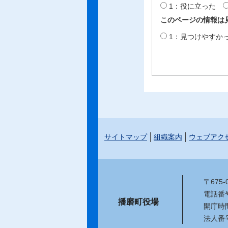
1：役に立った
このページの情報は
1：見つけやすか
サイトマップ
組織案内
ウェブアク
〒675
電話番号：
播磨町役場
開庁時
法人番号：