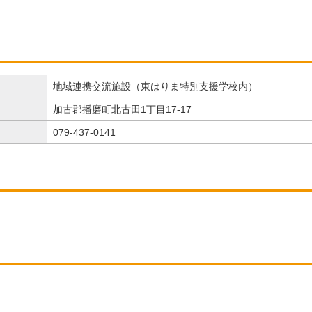
地域連携交流施設（東はりま特別支援学校内）
加古郡播磨町北古田1丁目17-17
079-437-0141
）