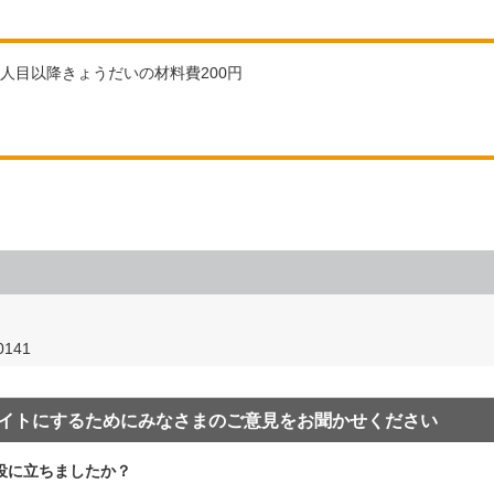
）2人目以降きょうだいの材料費200円
141
イトにするためにみなさまのご意見をお聞かせください
役に立ちましたか？