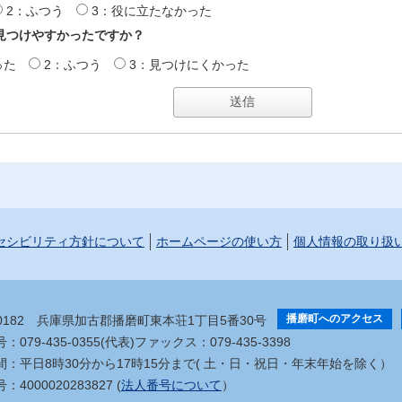
2：ふつう
3：役に立たなかった
見つけやすかったですか？
った
2：ふつう
3：見つけにくかった
セシビリティ方針について
ホームページの使い方
個人情報の取り扱
播磨町へのアクセス
-0182
兵庫県加古郡播磨町東本荘1丁目5番30号
079-435-0355(代表)
ファックス：079-435-3398
間：平日8時30分から17時15分まで
( 土・日・祝日・年末年始を除く）
4000020283827 (
法人番号について
）