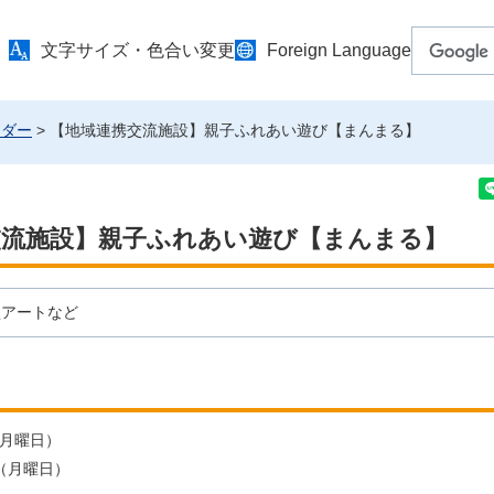
文字サイズ・色合い変更
Foreign Language
ンダー
> 【地域連携交流施設】親子ふれあい遊び【まんまる】
交流施設】親子ふれあい遊び【まんまる】
型アートなど
（月曜日）
日（月曜日）