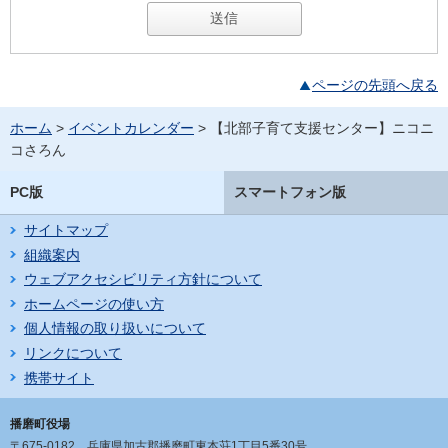
ページの先頭へ戻る
ホーム
>
イベントカレンダー
> 【北部子育て支援センター】ニコニ
コさろん
PC版
スマートフォン版
サイトマップ
組織案内
ウェブアクセシビリティ方針について
ホームページの使い方
個人情報の取り扱いについて
リンクについて
携帯サイト
播磨町役場
〒675-0182
兵庫県加古郡播磨町東本荘1丁目5番30号