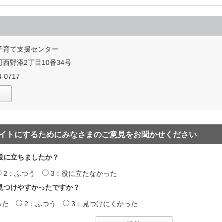
子育て支援センター
西野添2丁目10番34号
-0717
イトにするためにみなさまのご意見をお聞かせください
役に立ちましたか？
2：ふつう
3：役に立たなかった
見つけやすかったですか？
った
2：ふつう
3：見つけにくかった