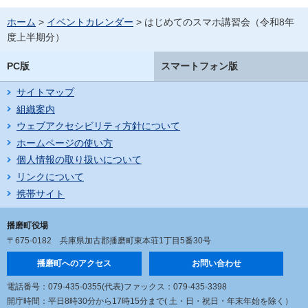
ホーム
>
イベントカレンダー
> はじめてのスマホ講習会（令和8年
度上半期分）
PC版
スマートフォン版
サイトマップ
組織案内
ウェブアクセシビリティ方針について
ホームページの使い方
個人情報の取り扱いについて
リンクについて
携帯サイト
播磨町役場
〒675-0182
兵庫県加古郡播磨町東本荘1丁目5番30号
播磨町へのアクセス
お問い合わせ
電話番号：079-435-0355(代表)
ファックス：079-435-3398
開庁時間：平日8時30分から17時15分まで
( 土・日・祝日・年末年始を除く）