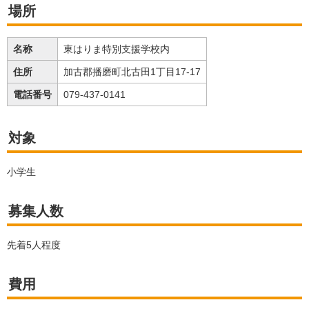
場所
名称
東はりま特別支援学校内
住所
加古郡播磨町北古田1丁目17-17
電話番号
079-437-0141
対象
小学生
募集人数
先着5人程度
費用