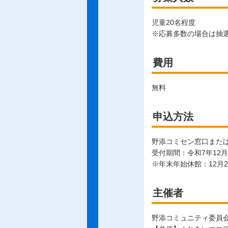
児童20名程度
※応募多数の場合は抽
費用
無料
申込方法
野添コミセン窓口また
受付期間：令和7年12月
※年末年始休館：12月
主催者
野添コミュニティ委員