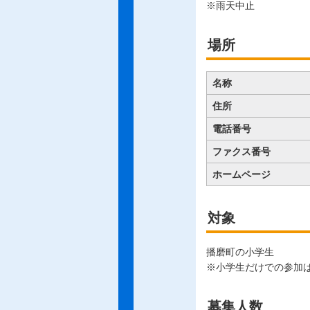
※雨天中止
場所
名称
住所
電話番号
ファクス番号
ホームページ
対象
播磨町の小学生
※小学生だけでの参加
募集人数