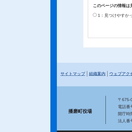
このページの情報は
1：見つけやすか
サイトマップ
組織案内
ウェブアク
〒675
電話番号：
播磨町役場
開庁時
法人番号：