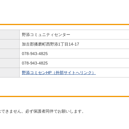
野添コミュニティセンター
加古郡播磨町西野添1丁目14-17
078-943-4825
078-943-4825
野添コミセンHP（外部サイトへリンク）
はできません。必ず保護者同伴でお願いします。