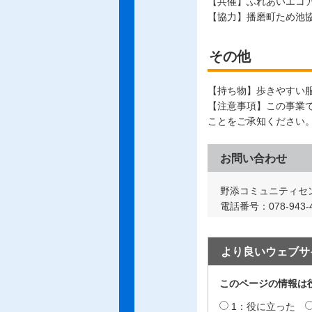
【共催】ふれあいエコ
【協力】播磨町ため池
その他
【持ち物】歩きやすい
【注意事項】この事業
ことをご承知ください
お問い合わせ
野添コミュニティセ
電話番号：078-943-4
より良いウェブサ
このページの情報は
1：役に立った