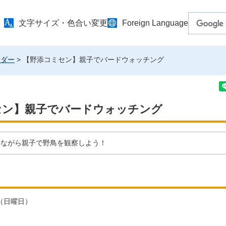
文字サイズ・色合い変更
Foreign Language
ンダー
> 【野添コミセン】親子でバードウォッチング
セン】親子でバードウォッチング
きながら親子で野鳥を観察しよう！
日（日曜日）