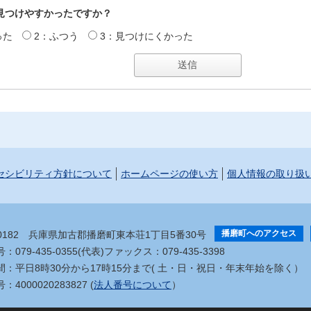
見つけやすかったですか？
った
2：ふつう
3：見つけにくかった
セシビリティ方針について
ホームページの使い方
個人情報の取り扱
播磨町へのアクセス
-0182
兵庫県加古郡播磨町東本荘1丁目5番30号
079-435-0355(代表)
ファックス：079-435-3398
間：平日8時30分から17時15分まで
( 土・日・祝日・年末年始を除く）
4000020283827 (
法人番号について
）