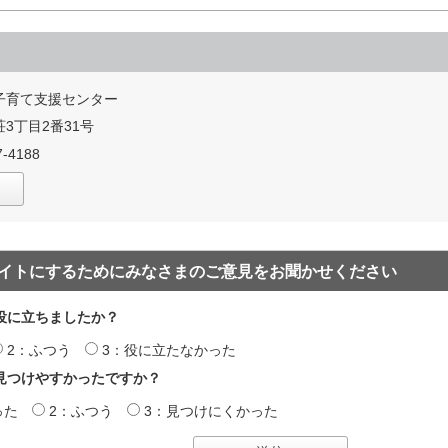
子育て支援センター
3丁目2番31号
-4188
イトにするためにみなさまのご意見をお聞かせください
役に立ちましたか？
2：ふつう
3：役に立たなかった
見つけやすかったですか？
った
2：ふつう
3：見つけにくかった