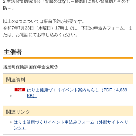
2.生活習慣病講演会「腎臓のはなし～播磨町に多い腎臓病とその予
防～」
以上の2つについては事前予約が必要です。
令和7年7月23日（水曜日）17時までに、下記の申込みフォーム、ま
たは、お電話にてお申し込みください。
主催者
播磨町保険課国保年金医療係
関連資料
はりま健康づくりイベント案内ちらし（PDF：4,639
KB）
関連リンク
はりま健康づくりイベント申込みフォーム（外部サイトへリ
ンク）