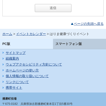
ページの先頭へ戻る
ホーム
>
イベントカレンダー
> はりま健康づくりイベント
PC版
スマートフォン版
サイトマップ
組織案内
ウェブアクセシビリティ方針について
ホームページの使い方
個人情報の取り扱いについて
リンクについて
携帯サイト
播磨町役場
〒675-0182
兵庫県加古郡播磨町東本荘1丁目5番30号