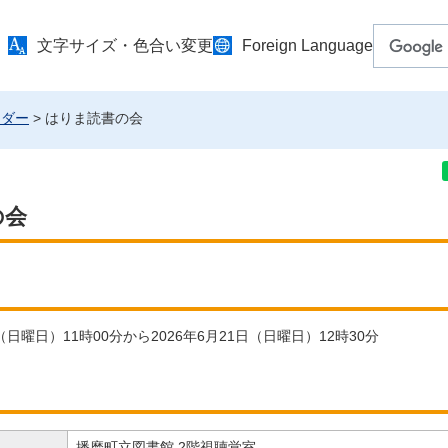
文字サイズ・色合い変更
Foreign Language
ンダー
> はりま読書の会
の会
日（日曜日）11時00分から2026年6月21日（日曜日）12時30分
播磨町立図書館 2階視聴覚室