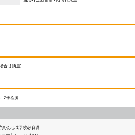
場合は抽選)
～2冊程度
委員会地域学校教育課