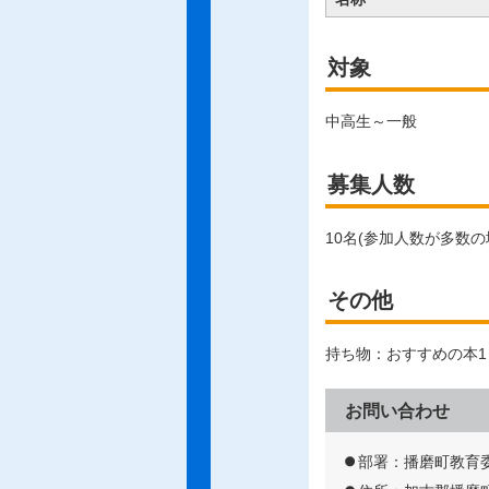
対象
中高生～一般
募集人数
10名(参加人数が多数の
その他
持ち物：おすすめの本1
お問い合わせ
部署：播磨町教育