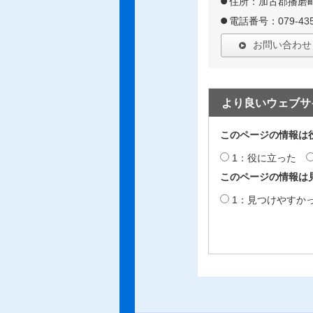
住所：加古郡播磨町
電話番号：079-435
お問い合わせ
より良いウェブサ
このページの情報は
1：役に立った
このページの情報は
1：見つけやすか