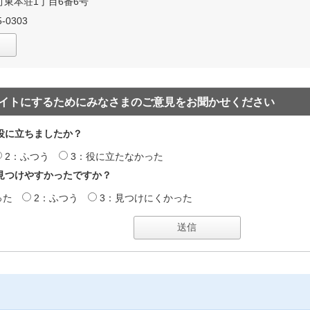
東本荘1丁目6番6号
-0303
イトにするためにみなさまのご意見をお聞かせください
役に立ちましたか？
2：ふつう
3：役に立たなかった
見つけやすかったですか？
った
2：ふつう
3：見つけにくかった