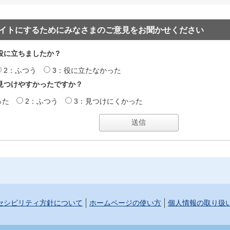
イトにするためにみなさまのご意見をお聞かせください
役に立ちましたか？
2：ふつう
3：役に立たなかった
見つけやすかったですか？
った
2：ふつう
3：見つけにくかった
セシビリティ方針について
ホームページの使い方
個人情報の取り扱