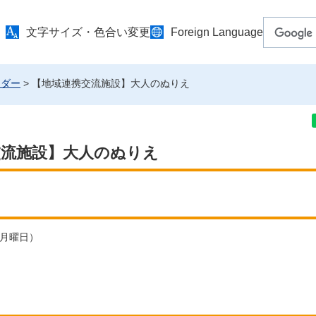
文字サイズ・色合い変更
Foreign Language
ンダー
> 【地域連携交流施設】大人のぬりえ
交流施設】大人のぬりえ
（月曜日）