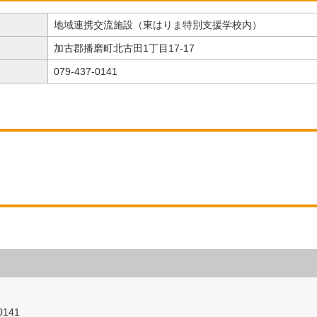
地域連携交流施設（東はりま特別支援学校内）
加古郡播磨町北古田1丁目17-17
079-437-0141
141