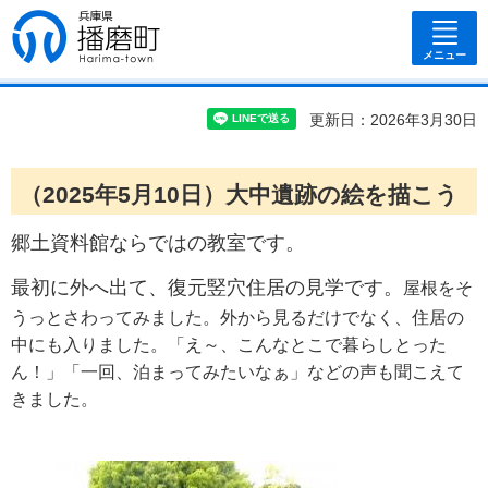
兵庫県 播磨
町
メニュー
更新日：2026年3月30日
（2025年5月10日）大中遺跡の絵を描こう
郷土資料館ならではの教室です。
最初に外へ出て、復元竪穴住居の見学です。
屋根をそ
うっとさわってみました。外から見るだけでなく、住居の
中にも入りました。「え～、こんなとこで暮らしとった
ん！」「一回、泊まってみたいなぁ」などの声も聞こえて
きました。