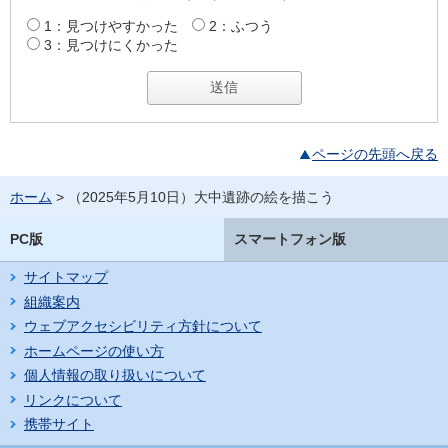
1：見つけやすかった
2：ふつう
3：見つけにくかった
ページの先頭へ戻る
ホーム
> （2025年5月10日）大中遺跡の絵を描こう
PC版
スマートフォン版
サイトマップ
組織案内
ウェブアクセシビリティ方針について
ホームページの使い方
個人情報の取り扱いについて
リンクについて
携帯サイト