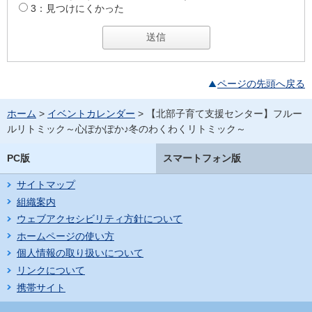
3：見つけにくかった
ページの先頭へ戻る
ホーム
>
イベントカレンダー
> 【北部子育て支援センター】フルー
ルリトミック～心ぽかぽか♪冬のわくわくリトミック～
PC版
スマートフォン版
サイトマップ
組織案内
ウェブアクセシビリティ方針について
ホームページの使い方
個人情報の取り扱いについて
リンクについて
携帯サイト