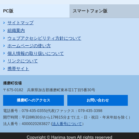
PC版
スマートフォン版
サイトマップ
組織案内
ウェブアクセシビリティ方針について
ホームページの使い方
個人情報の取り扱いについて
リンクについて
携帯サイト
播磨町役場
〒675-0182
兵庫県加古郡播磨町東本荘1丁目5番30号
播磨町へのアクセス
お問い合わせ
電話番号：079-435-0355(代表)
ファックス：079-435-3398
開庁時間：平日8時30分から17時15分まで
( 土・日・祝日・年末年始を除く）
法人番号：4000020283827 (
法人番号について
）
Copyright © Harima town All rights reserved