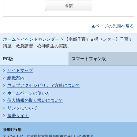
ページの先頭へ戻る
ホーム
>
イベントカレンダー
> 【南部子育て支援センター】子育て
講座「救急講習、心肺蘇生の実践」
PC版
スマートフォン版
サイトマップ
組織案内
ウェブアクセシビリティ方針について
ホームページの使い方
個人情報の取り扱いについて
リンクについて
携帯サイト
播磨町役場
〒675-0182
兵庫県加古郡播磨町東本荘1丁目5番30号