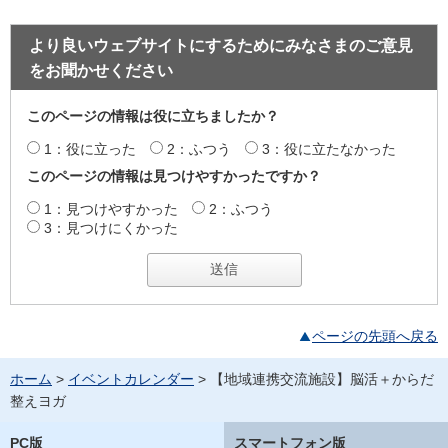
より良いウェブサイトにするためにみなさまのご意見
をお聞かせください
このページの情報は役に立ちましたか？
1：役に立った
2：ふつう
3：役に立たなかった
このページの情報は見つけやすかったですか？
1：見つけやすかった
2：ふつう
3：見つけにくかった
ページの先頭へ戻る
ホーム
>
イベントカレンダー
> 【地域連携交流施設】脳活＋からだ
整えヨガ
PC版
スマートフォン版