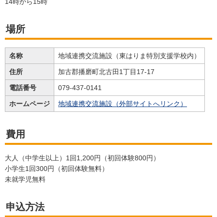
14時から15時
場所
名称
地域連携交流施設（東はりま特別支援学校内）
住所
加古郡播磨町北古田1丁目17-17
電話番号
079-437-0141
ホームページ
地域連携交流施設（外部サイトへリンク）
費用
大人（中学生以上）1回1,200円（初回体験800円）
小学生1回300円（初回体験無料）
未就学児無料
申込方法