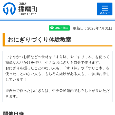
兵庫県 播磨
町
メニュー
更新日：2025年7月31日
おにぎりづくり体験教室
ごまやかつお節などの食材を「すり鉢」や「すりこ木」を使って
簡単なふりかけを作り、小さなおにぎりも自分で作ります。
おにぎりを握ったことのない人も、「すり鉢」や「すりこ木」を
使ったことのない人も、もちろん経験がある人も、ご参加お待ち
しています！
※自分で作ったおにぎりは、中央公民館内でお召し上がりいただ
きます。
開催日時