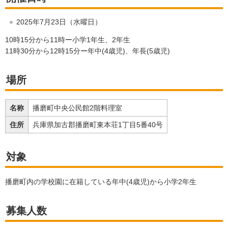
2025年7月23日（水曜日）
10時15分から11時ー小学1年生、2年生
11時30分から12時15分ー年中(4歳児)、年長(5歳児)
場所
名称
播磨町中央公民館2階料理室
住所
兵庫県加古郡播磨町東本荘1丁目5番40号
対象
播磨町内の学校園に在籍している年中(4歳児)から小学2年生
募集人数