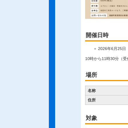
開催日時
2026年6月25
10時から11時30分（受
場所
名称
住所
対象