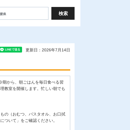
更新日：2026年7月14日
少期から、朝ごはんを毎日食べる習
料理教室を開催します。忙しい朝でも
なもの（おむつ、バスタオル、お口拭
児について」をご確認ください。