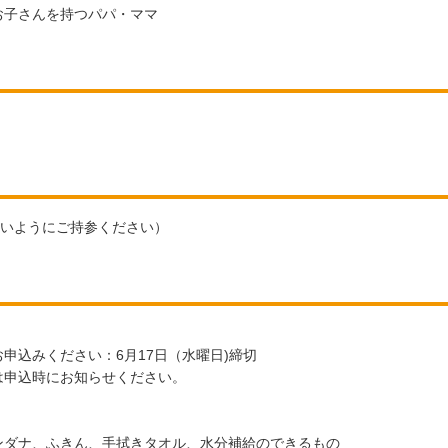
お子さんを持つパパ・ママ
ないようにご持参ください）
申込みください：6月17日（水曜日)締切
は申込時にお知らせください。
ンダナ、ふきん、手拭きタオル、水分補給のできるもの