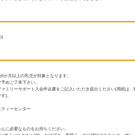
33
後6か月以上の乳児が対象となります。
で予めご了承下さい。
ファミリーサポート入会申込書をご記入いただき提出ください(用紙は、
す)。
ニティーセンター
ゃんに必要なものをお持ちください。