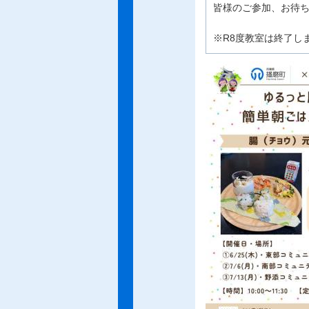
皆様のご参加、お待
※R8度教室は終了し