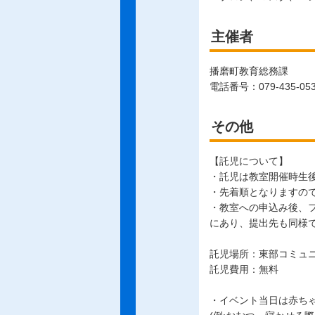
主催者
播磨町教育総務課
電話番号：079-435-05
その他
【託児について】
・託児は教室開催時生
・先着順となりますの
・教室への申込み後、
にあり、提出先も同様で
託児場所：東部コミュ
託児費用：無料
・イベント当日は赤ち