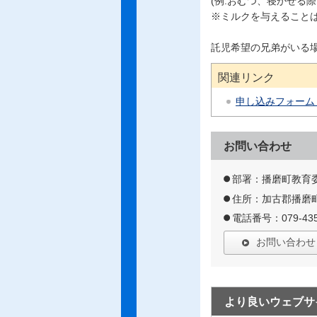
(例:おむつ、寝かせる
※ミルクを与えること
託児希望の兄弟がいる
関連リンク
申し込みフォーム
お問い合わせ
部署：播磨町教育
住所：加古郡播磨町
電話番号：079-435
お問い合わせ
より良いウェブサ