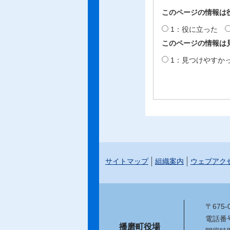
このページの情報は
1：役に立った
このページの情報は
1：見つけやすか
サイトマップ
組織案内
ウェブアク
〒675
電話番号：
播磨町役場