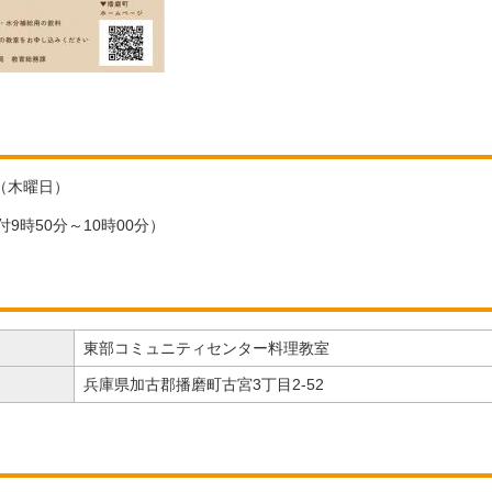
日（木曜日）
付9時50分～10時00分）
東部コミュニティセンター料理教室
兵庫県加古郡播磨町古宮3丁目2-52