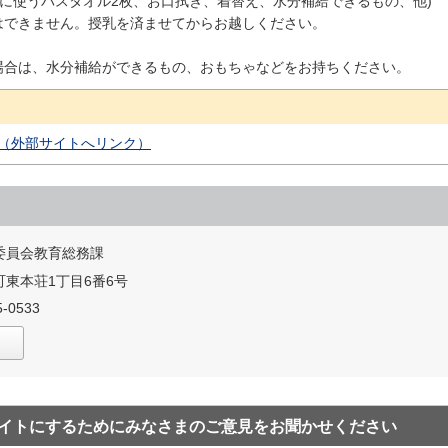
際に使うバスタオル2枚、お口拭き、着替え、水分補給できるもの、他)
はできません。授乳を済ませてからお越しください。
場合は、水分補給ができるもの、おもちゃなどをお持ちください。
（外部サイトへリンク）
委員会教育総務課
東本荘1丁目6番6号
-0533
イトにするためにみなさまのご意見をお聞かせください