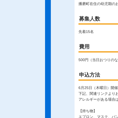
播磨町在住の幼児期の
募集人数
先着15名
費用
500円（当日おつりの
申込方法
6月25日（木曜日）開催
下記、関連リンクよりお
アレルギーがある場合
【持ち物】
エプロン、マスク、バ