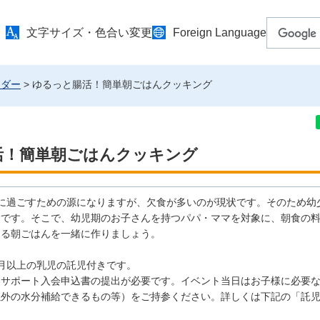
文字サイズ・色合い変更
Foreign Language
ンダー
> ゆるっと腸活！簡単朝ごはんクッキング
活！簡単朝ごはんクッキング
に過ごすための源になりますが、欠食が多いのが現状です。そのため幼
切です。そこで、幼児期のお子さんを持つパパ・ママを対象に、朝食の
きる朝ごはんを一緒に作りましょう。
月以上の乳児の託児付きです。
ーサポート入会申込書の提出が必要です。イベント当日はお子様に必要
以外の水分補給できるもの等）をご持参ください。詳しくは下記の「託