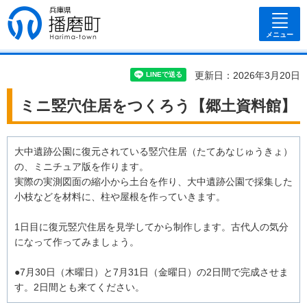
兵庫県 播磨
町
メニュー
更新日：2026年3月20日
ミニ竪穴住居をつくろう【郷土資料館】
大中遺跡公園に復元されている竪穴住居（たてあなじゅうきょ）
の、ミニチュア版を作ります。
実際の実測図面の縮小から土台を作り、大中遺跡公園で採集した
小枝などを材料に、柱や屋根を作っていきます。
1日目に復元竪穴住居を見学してから制作します。古代人の気分
になって作ってみましょう。
●7月30日（木曜日）と7月31日（金曜日）の2日間で完成させま
す。2日間とも来てください。