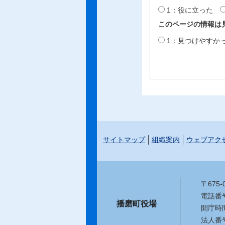
1：役に立った
このページの情報は
1：見つけやすか
サイトマップ
組織案内
ウェブアク
〒675
電話番号：
播磨町役場
開庁時
法人番号：