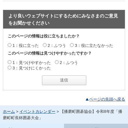
より良いウェブサイトにするためにみなさまのご意見
をお聞かせください
このページの情報は役に立ちましたか？
1：役に立った
2：ふつう
3：役に立たなかった
このページの情報は見つけやすかったですか？
1：見つけやすかった
2：ふつう
3：見つけにくかった
ページの先頭へ戻る
ホーム
>
イベントカレンダー
> 【播磨町囲碁協会】令和8年度「播
磨町町長杯囲碁大会」