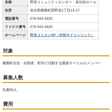
名称
野添コミュニティセンター・多目的ホール
住所
加古郡播磨町西野添1丁目14-17
電話番号
078-943-4825
ファクス番号
078-943-4825
ホームページ
野添コミセンHP（外部サイトへリンク）
対象
播磨町在住・在勤者、町内で活動する囲碁サークルのメンバー
募集人数
先着60人
費用