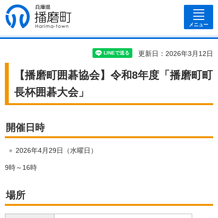
兵庫県 播磨
町
メニュー
更新日：2026年3月12日
【播磨町囲碁協会】令和8年度「播磨町町
長杯囲碁大会」
開催日時
2026年4月29日（水曜日）
9時～16時
場所