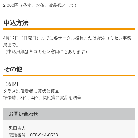
2,000円（昼食、お茶、賞品代として）
申込方法
4月12日（日曜日）までに各サークル役員または野添コミセン事務
局まで。
（申込用紙は各コミセン窓口にもあります）
その他
【表彰】
クラス別優勝者に賞状と賞品
準優勝、3位、4位、奨励賞に賞品を贈呈
お問い合わせ
黒田吉人
電話番号：078-944-0533