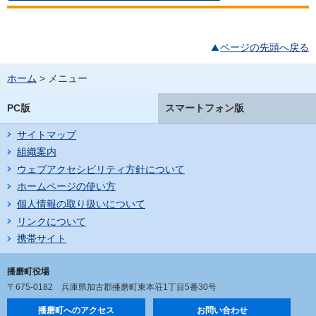
ページの先頭へ戻る
ホーム
> メニュー
PC版
スマートフォン版
サイトマップ
組織案内
ウェブアクセシビリティ方針について
ホームページの使い方
個人情報の取り扱いについて
リンクについて
携帯サイト
播磨町役場
〒675-0182
兵庫県加古郡播磨町東本荘1丁目5番30号
播磨町へのアクセス
お問い合わせ