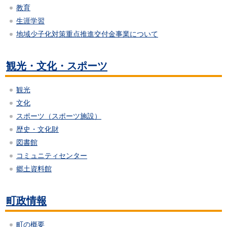
教育
生涯学習
地域少子化対策重点推進交付金事業について
観光・文化・スポーツ
観光
文化
スポーツ（スポーツ施設）
歴史・文化財
図書館
コミュニティセンター
郷土資料館
町政情報
町の概要