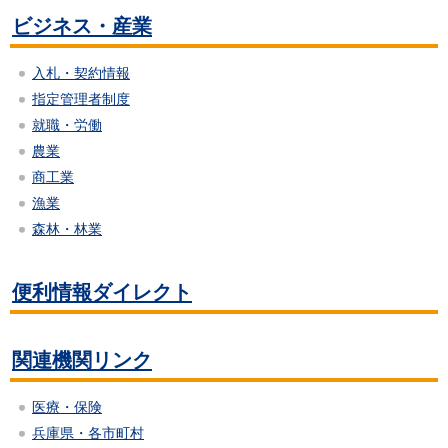
ビジネス・産業
入札・契約情報
指定管理者制度
就職・労働
農業
商工業
漁業
森林・林業
便利情報ダイレクト
関連機関リンク
医療・保険
兵庫県・各市町村