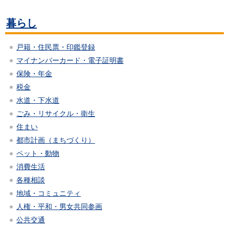
暮らし
戸籍・住民票・印鑑登録
マイナンバーカード・電子証明書
保険・年金
税金
水道・下水道
ごみ・リサイクル・衛生
住まい
都市計画（まちづくり）
ペット・動物
消費生活
各種相談
地域・コミュニティ
人権・平和・男女共同参画
公共交通