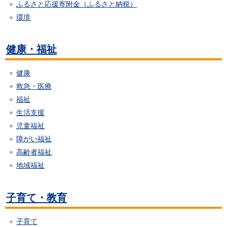
ふるさと応援寄附金（ふるさと納税）
環境
健康・福祉
健康
救急・医療
福祉
生活支援
児童福祉
障がい福祉
高齢者福祉
地域福祉
子育て・教育
子育て