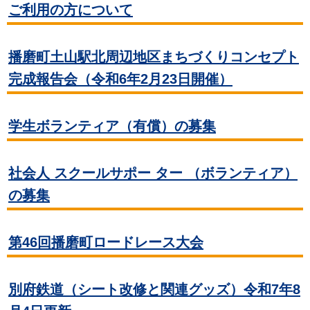
ご利用の方について
播磨町土山駅北周辺地区まちづくりコンセプト
完成報告会（令和6年2月23日開催）
学生ボランティア（有償）の募集
社会人 スクールサポー ター （ボランティア）
の募集
第46回播磨町ロードレース大会
別府鉄道（シート改修と関連グッズ）令和7年8