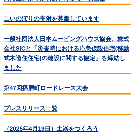
こいのぼりの寄附を募集しています
一般社団法人日本ムービングハウス協会、株式
会社SICと「災害時における応急仮設住宅(移動
式木造住住宅)の建設に関する協定」を締結し
ました
第47回播磨町ロードレース大会
プレスリリース一覧
（2025年4月19日）土器をつくろう