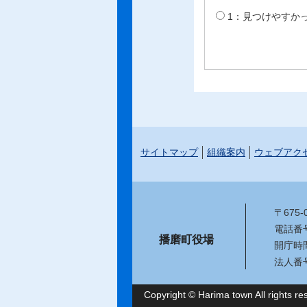
1：見つけやすか
サイトマップ
組織案内
ウェブアク
〒675
電話番号：
播磨町役場
開庁時
法人番号：
Copyright © Harima town All rights re