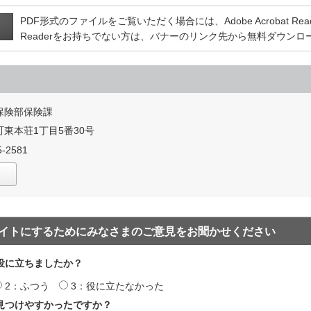
PDF形式のファイルをご覧いただく場合には、Adobe Acrobat Reade
Readerをお持ちでない方は、バナーのリンク先から無料ダウン
保険部保険課
東本荘1丁目5番30号
-2581
イトにするためにみなさまのご意見をお聞かせください
役に立ちましたか？
2：ふつう
3：役に立たなかった
見つけやすかったですか？