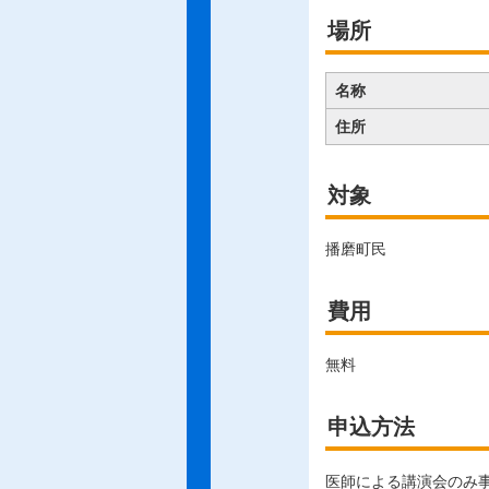
場所
名称
住所
対象
播磨町民
費用
無料
申込方法
医師による講演会のみ