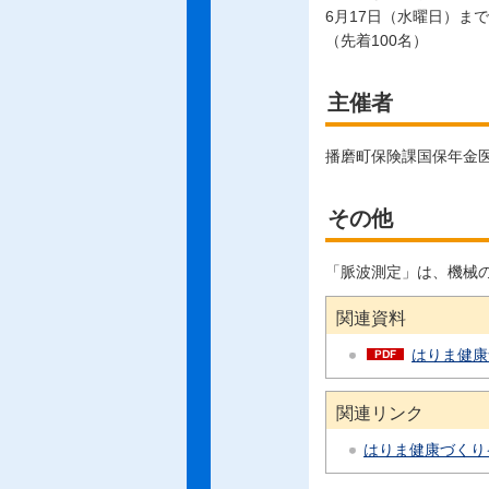
6月17日（水曜日）まで
（先着100名）
主催者
播磨町保険課国保年金
その他
「脈波測定」は、機械
関連資料
はりま健康
関連リンク
はりま健康づくり