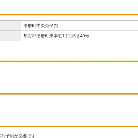
播磨町中央公民館
加古郡播磨町東本荘1丁目5番40号
事前予約が必要です。