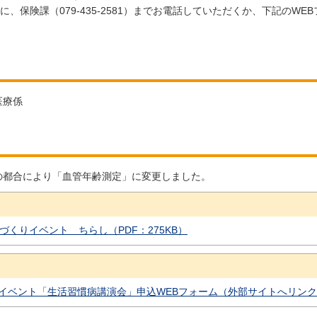
に、保険課（079-435-2581）までお電話していただくか、下記のW
医療係
の都合により「血管年齢測定」に変更しました。
づくりイベント ちらし（PDF：275KB）
イベント「生活習慣病講演会」申込WEBフォーム（外部サイトへリン